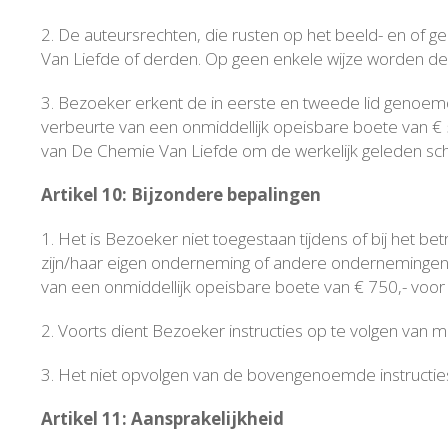
2. De auteursrechten, die rusten op het beeld- en of g
Van Liefde of derden. Op geen enkele wijze worden d
3. Bezoeker erkent de in eerste en tweede lid genoemd
verbeurte van een onmiddellijk opeisbare boete van € 
van De Chemie Van Liefde om de werkelijk geleden sc
Artikel 10: Bijzondere bepalingen
1. Het is Bezoeker niet toegestaan tijdens of bij het
zijn/haar eigen onderneming of andere ondernemingen
van een onmiddellijk opeisbare boete van € 750,- voor 
2. Voorts dient Bezoeker instructies op te volgen va
3. Het niet opvolgen van de bovengenoemde instructies
Artikel 11: Aansprakelijkheid