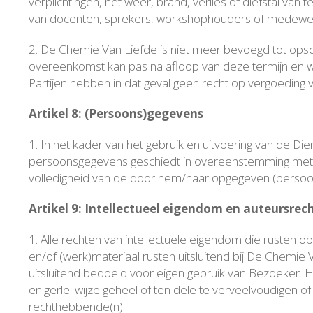
verplichtingen, het weer, brand, verlies of diefstal va
van docenten, sprekers, workshophouders of medewe
2. De Chemie Van Liefde is niet meer bevoegd tot opsc
overeenkomst kan pas na afloop van deze termijn en we
Partijen hebben in dat geval geen recht op vergoeding v
Artikel 8: (Persoons)gegevens
1. In het kader van het gebruik en uitvoering van de 
persoonsgegevens geschiedt in overeenstemming met de 
volledigheid van de door hem/haar opgegeven (persoon
Artikel 9: Intellectueel eigendom en auteursrec
1. Alle rechten van intellectuele eigendom die rusten 
en/of (werk)materiaal rusten uitsluitend bij De Chemie
uitsluitend bedoeld voor eigen gebruik van Bezoeker. H
enigerlei wijze geheel of ten dele te verveelvoudigen
rechthebbende(n).